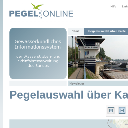
Hilfe
Link
Start
Pegelauswahl über Karte
Newsletter
Pegelauswahl über Ka