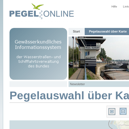
Hilfe
Link
Start
Pegelauswahl über Karte
Newsletter
Pegelauswahl über Ka