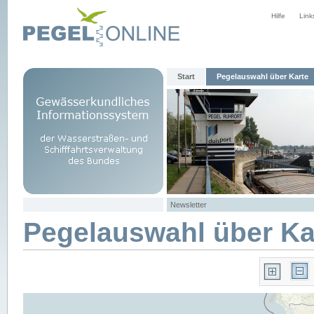
Hilfe
Link
Start
Pegelauswahl über Karte
Newsletter
Pegelauswahl über Ka