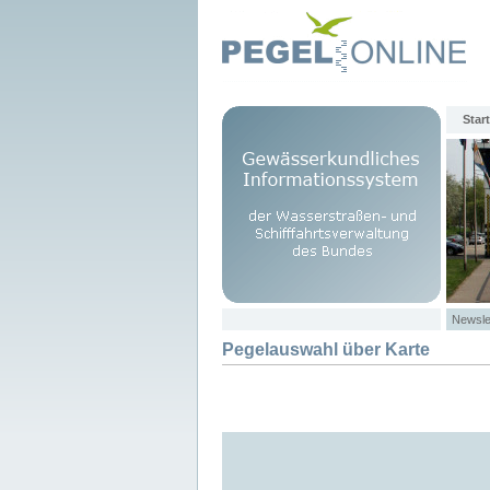
Start
Newsle
Pegelauswahl über Karte