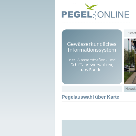
Start
Newsle
Pegelauswahl über Karte