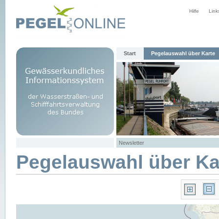
Hilfe
Link
Start
Pegelauswahl über Karte
Newsletter
Pegelauswahl über Ka