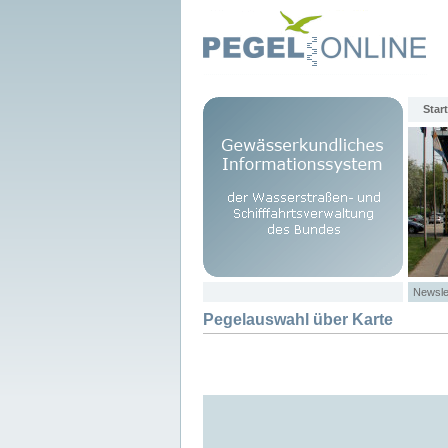
Start
Newsle
Pegelauswahl über Karte