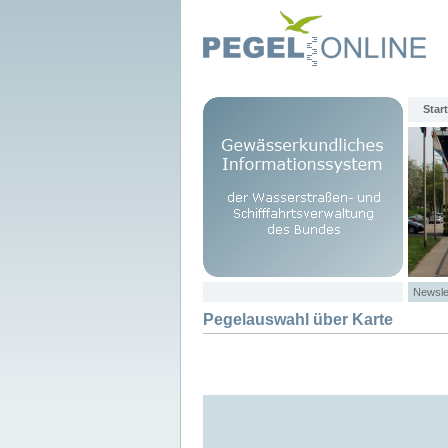
Start
Newsle
Pegelauswahl über Karte