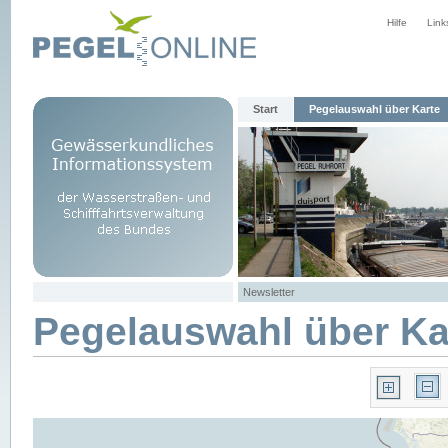
Hilfe
Link
Start
Pegelauswahl über Karte
Newsletter
Pegelauswahl über Ka