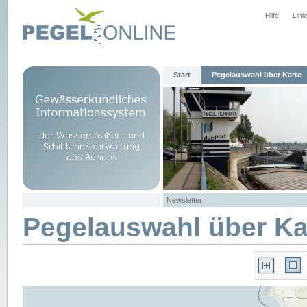
Hilfe
Link
Start
Pegelauswahl über Karte
Newsletter
Pegelauswahl über Ka