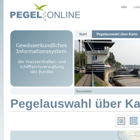
Hilfe
Link
Start
Pegelauswahl über Karte
Newsletter
Pegelauswahl über Ka