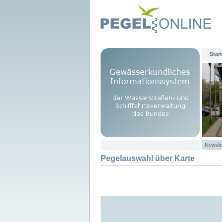
Start
Newsle
Pegelauswahl über Karte