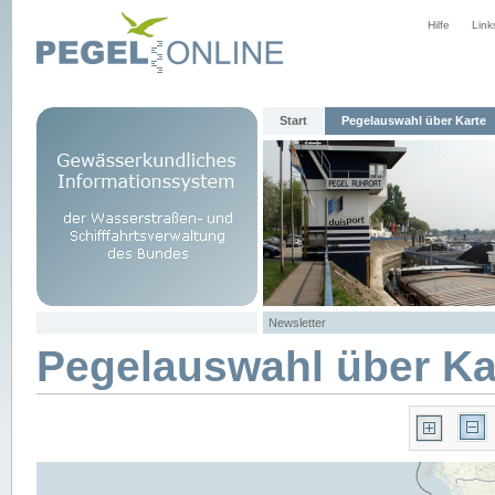
Hilfe
Link
Start
Pegelauswahl über Karte
Newsletter
Pegelauswahl über Ka