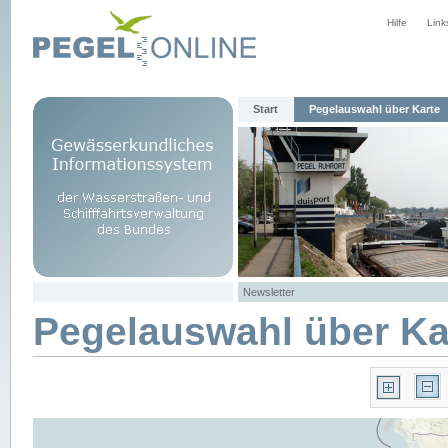
Hilfe
Link
Start
Pegelauswahl über Karte
Newsletter
Pegelauswahl über Ka