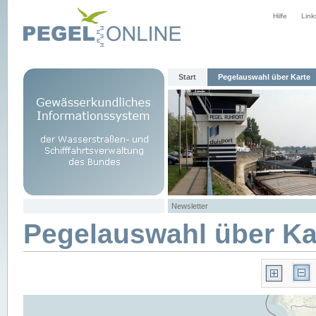
Hilfe
Link
Start
Pegelauswahl über Karte
Newsletter
Pegelauswahl über Ka