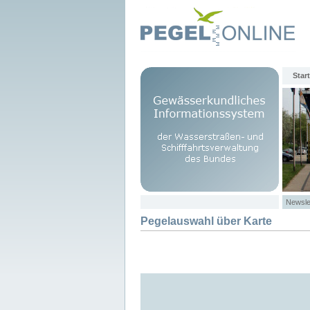
Start
Newsle
Pegelauswahl über Karte