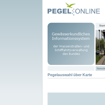
Start
Newsle
Pegelauswahl über Karte