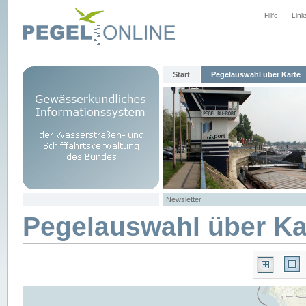
Hilfe
Link
Start
Pegelauswahl über Karte
Newsletter
Pegelauswahl über Ka