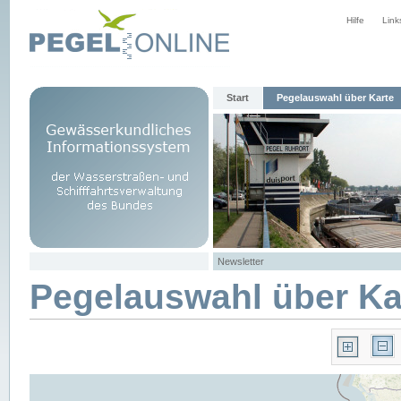
Hilfe
Link
Start
Pegelauswahl über Karte
Newsletter
Pegelauswahl über Ka