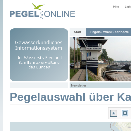
Hilfe
Link
Start
Pegelauswahl über Karte
Newsletter
Pegelauswahl über Ka