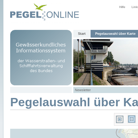
Hilfe
Link
Start
Pegelauswahl über Karte
Newsletter
Pegelauswahl über Ka