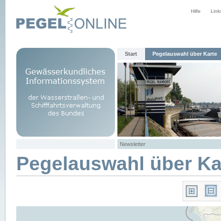
Hilfe
Link
Start
Pegelauswahl über Karte
Newsletter
Pegelauswahl über Ka