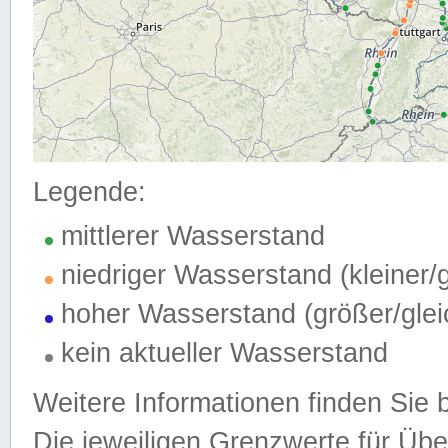
Legende:
mittlerer Wasserstand
niedriger Wasserstand (kleiner
hoher Wasserstand (größer/gle
kein aktueller Wasserstand
Weitere Informationen finden Sie 
Die jeweiligen Grenzwerte für Üb