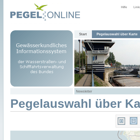
Hilfe
Link
Start
Pegelauswahl über Karte
Newsletter
Pegelauswahl über Ka