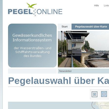
Hilfe
Link
Start
Pegelauswahl über Karte
Newsletter
Pegelauswahl über Ka