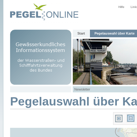
Hilfe
Link
Start
Pegelauswahl über Karte
Newsletter
Pegelauswahl über Ka