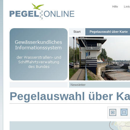
Hilfe
Link
Start
Pegelauswahl über Karte
Newsletter
Pegelauswahl über Ka