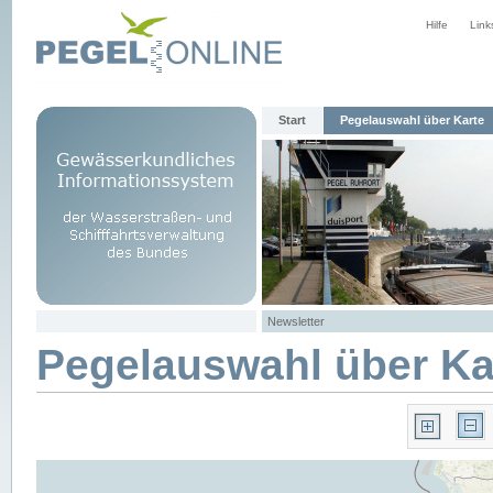
Hilfe
Link
Start
Pegelauswahl über Karte
Newsletter
Pegelauswahl über Ka