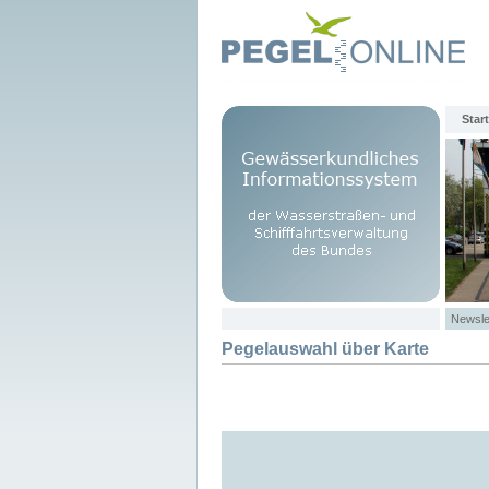
Start
Newsle
Pegelauswahl über Karte