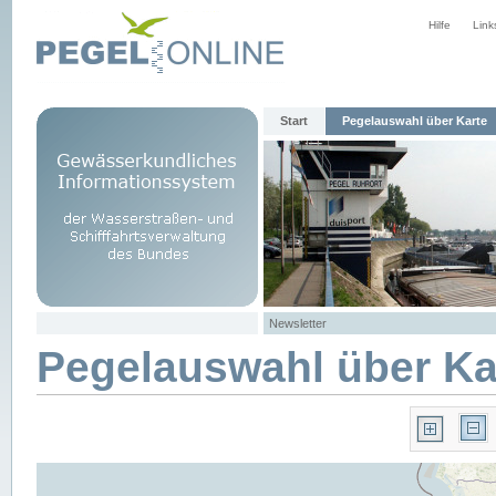
Hilfe
Link
Start
Pegelauswahl über Karte
Newsletter
Pegelauswahl über Ka