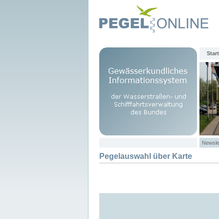
Start
Newsle
Pegelauswahl über Karte