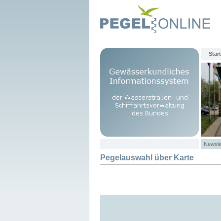
Start
Newsle
Pegelauswahl über Karte