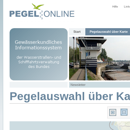
Hilfe
Link
Start
Pegelauswahl über Karte
Newsletter
Pegelauswahl über Ka