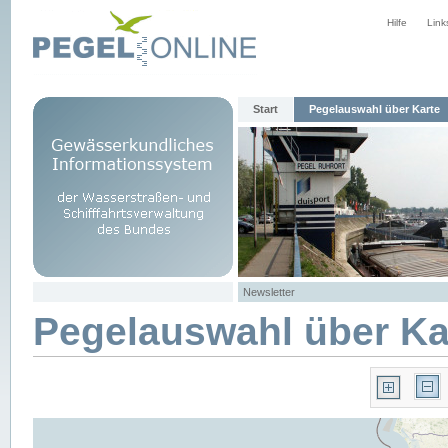
Hilfe
Link
Start
Pegelauswahl über Karte
Newsletter
Pegelauswahl über Ka