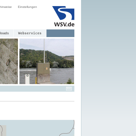
hinweise
Einstellungen
loads
Webservices