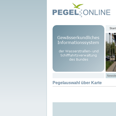
Start
Newsle
Pegelauswahl über Karte