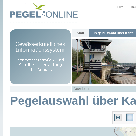
Hilfe
Link
Start
Pegelauswahl über Karte
Newsletter
Pegelauswahl über Ka