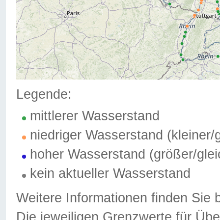
Legende:
mittlerer Wasserstand
niedriger Wasserstand (kleiner
hoher Wasserstand (größer/gle
kein aktueller Wasserstand
Weitere Informationen finden Sie 
Die jeweiligen Grenzwerte für Üb