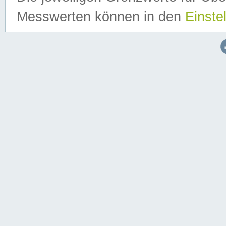
Messwerten können in den
Einste