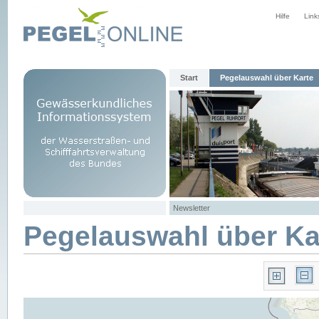
Hilfe
Link
Start
Pegelauswahl über Karte
Newsletter
Pegelauswahl über Ka