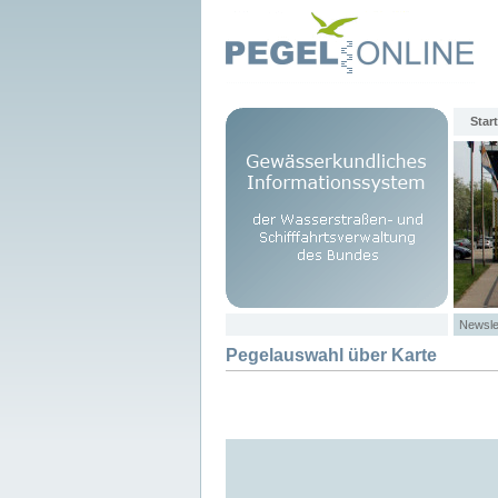
Start
Newsle
Pegelauswahl über Karte