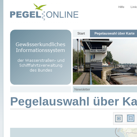
Hilfe
Link
Start
Pegelauswahl über Karte
Newsletter
Pegelauswahl über Ka