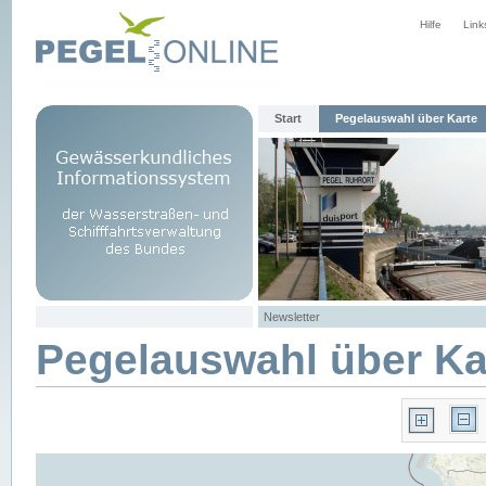
Hilfe
Link
Start
Pegelauswahl über Karte
Newsletter
Pegelauswahl über Ka