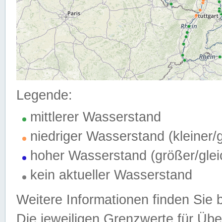
Legende:
mittlerer Wasserstand
niedriger Wasserstand (kleiner
hoher Wasserstand (größer/gle
kein aktueller Wasserstand
Weitere Informationen finden Sie 
Die jeweiligen Grenzwerte für Üb