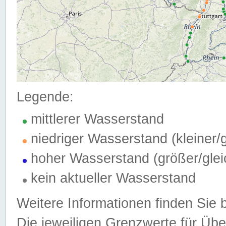
Legende:
mittlerer Wasserstand
niedriger Wasserstand (kleiner
hoher Wasserstand (größer/gle
kein aktueller Wasserstand
Weitere Informationen finden Sie 
Die jeweiligen Grenzwerte für Üb