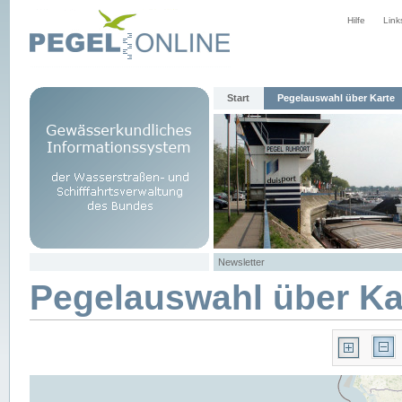
Hilfe
Link
Start
Pegelauswahl über Karte
Newsletter
Pegelauswahl über Ka