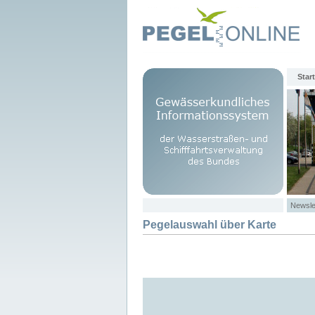
Start
Newsle
Pegelauswahl über Karte