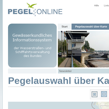
Hilfe
Link
Start
Pegelauswahl über Karte
Newsletter
Pegelauswahl über Ka