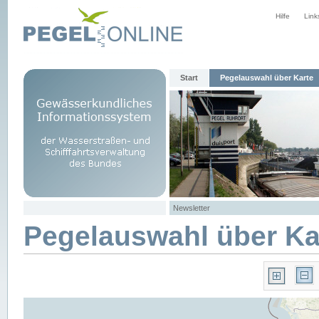
Hilfe
Link
Start
Pegelauswahl über Karte
Newsletter
Pegelauswahl über Ka