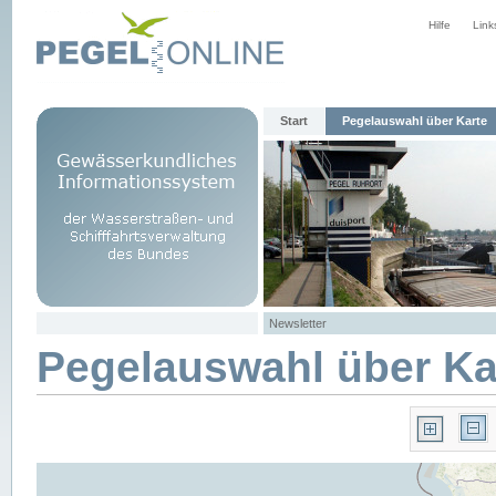
Hilfe
Link
Start
Pegelauswahl über Karte
Newsletter
Pegelauswahl über Ka