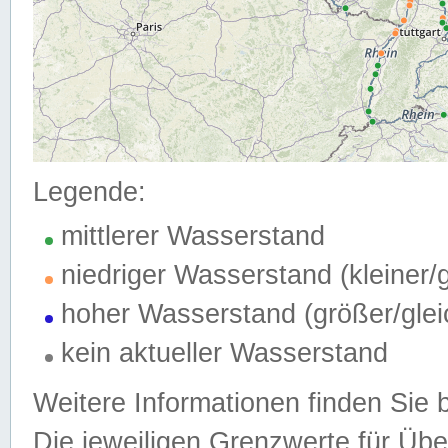
Legende:
mittlerer Wasserstand
niedriger Wasserstand (kleiner
hoher Wasserstand (größer/gle
kein aktueller Wasserstand
Weitere Informationen finden Sie 
Die jeweiligen Grenzwerte für Üb