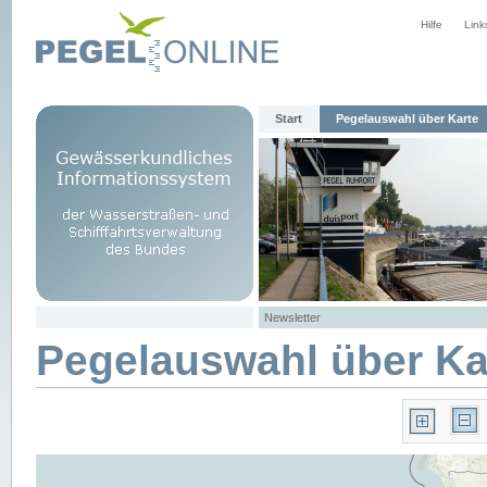
Hilfe
Link
Start
Pegelauswahl über Karte
Newsletter
Pegelauswahl über Ka