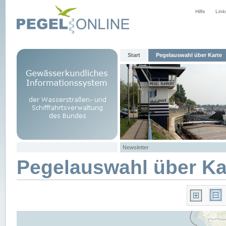
Hilfe
Link
Start
Pegelauswahl über Karte
Newsletter
Pegelauswahl über Ka