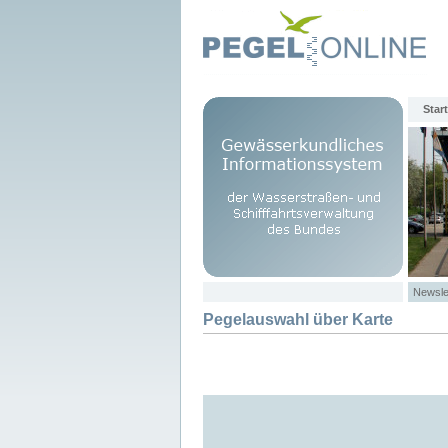
Start
Newsle
Pegelauswahl über Karte