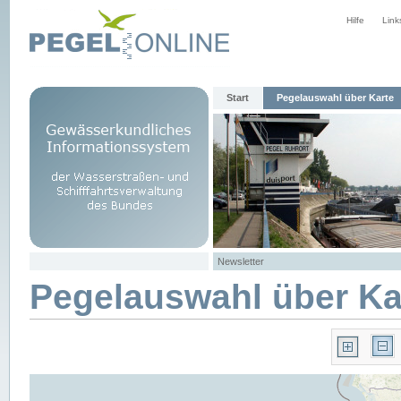
Hilfe
Link
Start
Pegelauswahl über Karte
Newsletter
Pegelauswahl über Ka