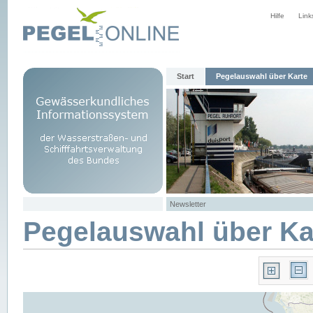
Hilfe
Link
Start
Pegelauswahl über Karte
Newsletter
Pegelauswahl über Ka