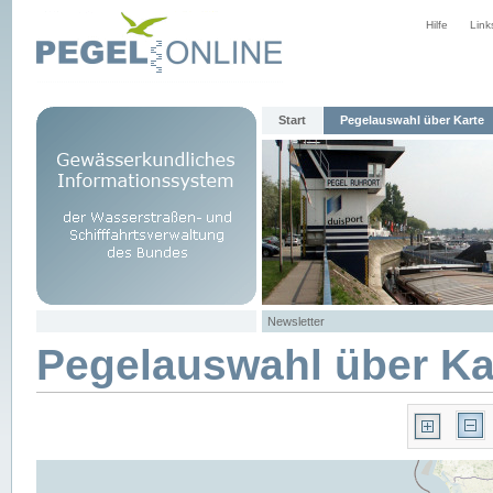
Hilfe
Link
Start
Pegelauswahl über Karte
Newsletter
Pegelauswahl über Ka